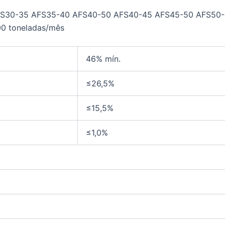
AFS30-35 AFS35-40 AFS40-50 AFS40-45 AFS45-50 AFS50
00 toneladas/mês
46% mín.
≤26,5%
≤15,5%
≤1,0%