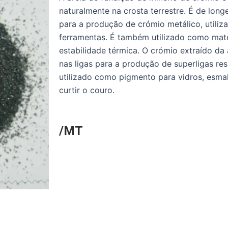
naturalmente na crosta terrestre. É de long
para a produção de crómio metálico, utiliz
ferramentas. É também utilizado como mater
estabilidade térmica. O crómio extraído da
nas ligas para a produção de superligas re
utilizado como pigmento para vidros, esmal
curtir o couro.
/MT