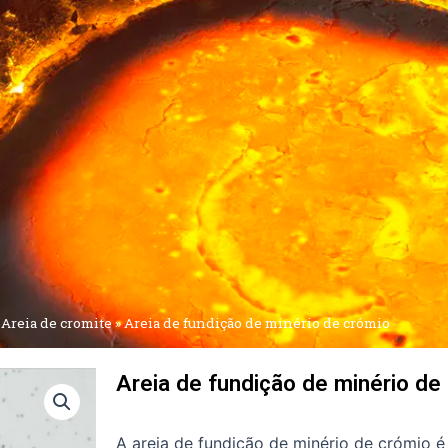
»
Areia de cromite
»
Areia de fundição de minério de crómio
Areia de fundição de minério de
A areia de fundição de minério de crómio é