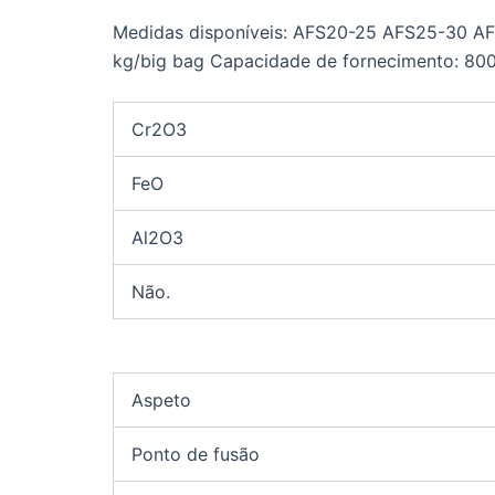
Medidas disponíveis: AFS20-25 AFS25-30 
kg/big bag Capacidade de fornecimento: 80
Cr2O3
FeO
Al2O3
Não.
Aspeto
Ponto de fusão