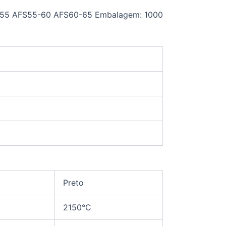
-55 AFS55-60 AFS60-65 Embalagem: 1000
Preto
2150°C