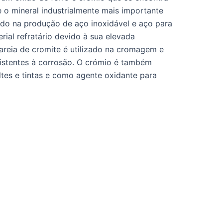
e o mineral industrialmente mais importante
ado na produção de aço inoxidável e aço para
ial refratário devido à sua elevada
 areia de cromite é utilizado na cromagem e
sistentes à corrosão. O crómio é também
tes e tintas e como agente oxidante para