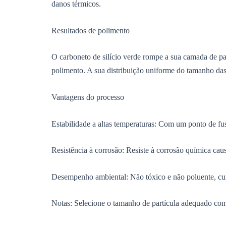
danos térmicos.
Resultados de polimento
O carboneto de silício verde rompe a sua camada de p
polimento. A sua distribuição uniforme do tamanho das 
Vantagens do processo
Estabilidade a altas temperaturas: Com um ponto de fu
Resistência à corrosão: Resiste à corrosão química ca
Desempenho ambiental: Não tóxico e não poluente, cum
Notas: Selecione o tamanho de partícula adequado com 