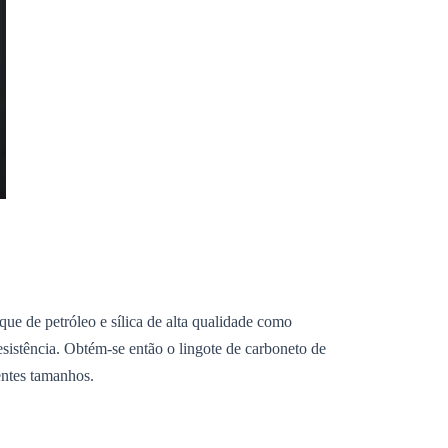
oque de petróleo e sílica de alta qualidade como
esistência. Obtém-se então o lingote de carboneto de
entes tamanhos.