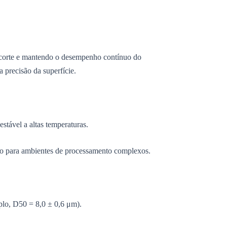
e corte e mantendo o desempenho contínuo do
 precisão da superfície.
tável a altas temperaturas.
uado para ambientes de processamento complexos.
plo, D50 = 8,0 ± 0,6 μm).