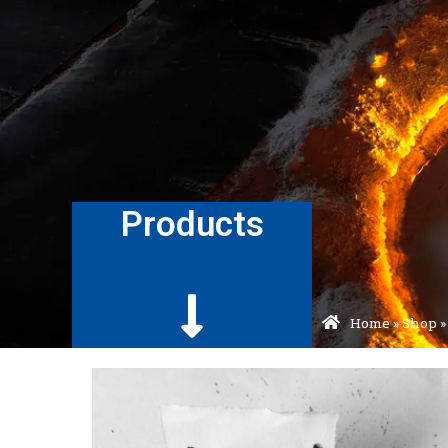
Products
Home
»
Shop