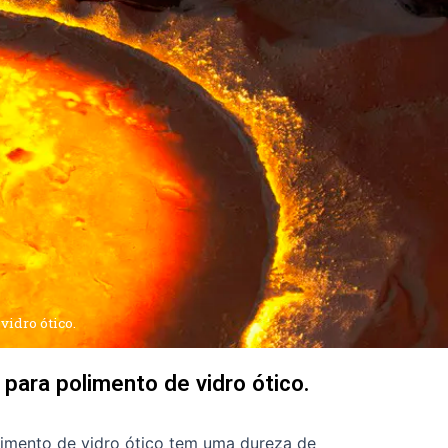
vidro ótico.
 para polimento de vidro ótico.
limento de vidro ótico tem uma dureza de