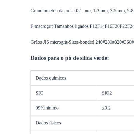
Granulometria da areia: 0-1 mm, 1-3 mm, 3-5 mm, 5-
F-macrogrit-Tamanhos-ligados F12F14F16F20F22
Grãos JIS microgrit-Sizes-bonded 240#280#320#
Dados para o pó de sílica verde:
Dados químicos
SIC
SiO2
99%mínimo
≤0,2
Dados físicos