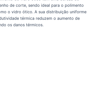
nho de corte, sendo ideal para o polimento
omo o vidro ótico. A sua distribuição uniforme
ndutividade térmica reduzem o aumento de
ndo os danos térmicos.