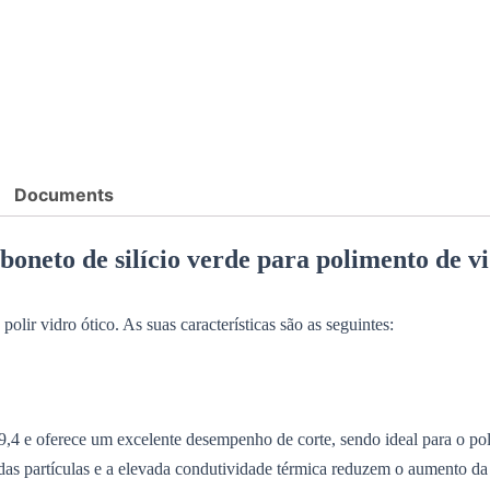
vidro
ótico.
Documents
boneto de silício verde para polimento de vi
polir vidro ótico. As suas características são as seguintes:
,4 e oferece um excelente desempenho de corte, sendo ideal para o pol
 das partículas e a elevada condutividade térmica reduzem o aumento d