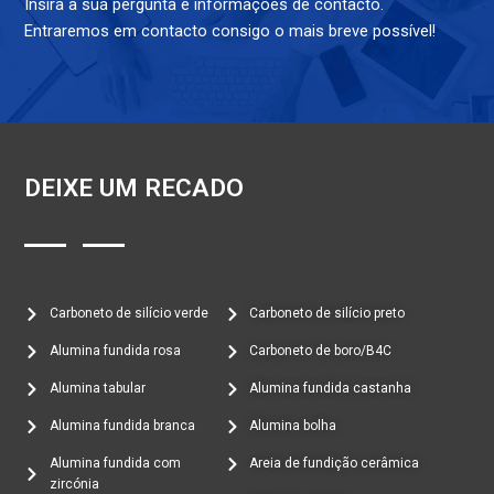
Insira a sua pergunta e informações de contacto.
Entraremos em contacto consigo o mais breve possível!
DEIXE UM RECADO
Carboneto de silício verde
Carboneto de silício preto
Alumina fundida rosa
Carboneto de boro/B4C
Alumina tabular
Alumina fundida castanha
Alumina fundida branca
Alumina bolha
Alumina fundida com
Areia de fundição cerâmica
zircónia