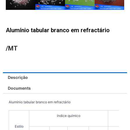
Alumínio tabular branco em refractário
/MT
Descrição
Documents
Alumínio tabular branco em refractário
índice químico
Estilo