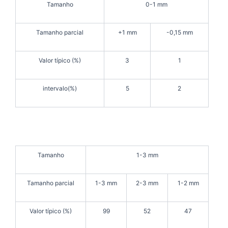
Tamanho
0-1 mm
Tamanho parcial
+1 mm
-0,15 mm
Valor típico (%)
3
1
intervalo(%)
5
2
Tamanho
1-3 mm
Tamanho parcial
1-3 mm
2-3 mm
1-2 mm
Valor típico (%)
99
52
47