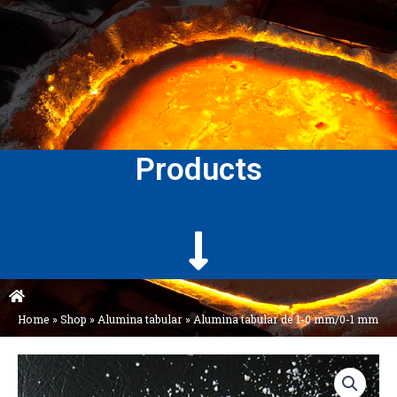
Products
Home
»
Shop
»
Alumina tabular
»
Alumina tabular de 1-0 mm/0-1 mm