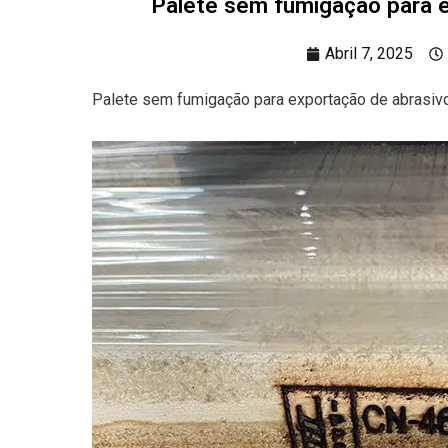
Palete sem fumigação para ex
Abril 7, 2025
Palete sem fumigação para exportação de abrasivos