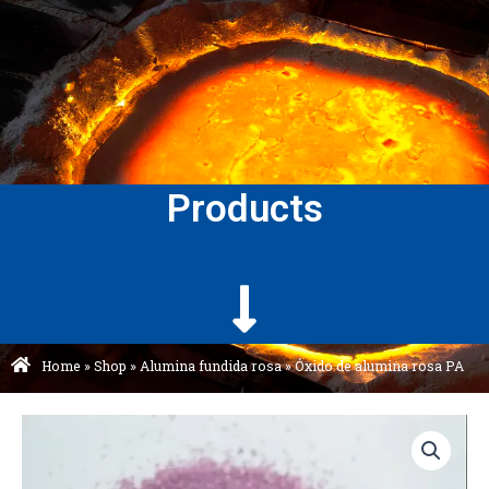
Products
Home
»
Shop
»
Alumina fundida rosa
»
Óxido de alumina rosa PA