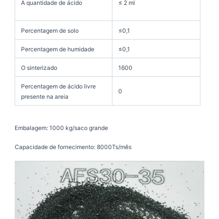
A quantidade de ácido
≤ 2 ml
Percentagem de solo
≤0,1
Percentagem de humidade
≤0,1
O sinterizado
1600
Percentagem de ácido livre
0
presente na areia
Embalagem: 1000 kg/saco grande
Capacidade de fornecimento: 8000Ts/mês